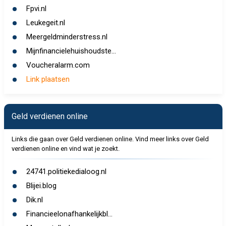
Fpvi.nl
Leukegeit.nl
Meergeldminderstress.nl
Mijnfinancielehuishoudste...
Voucheralarm.com
Link plaatsen
Geld verdienen online
Links die gaan over Geld verdienen online. Vind meer links over Geld
verdienen online en vind wat je zoekt.
24741.politiekedialoog.nl
Blijei.blog
Dik.nl
Financieelonafhankelijkbl...