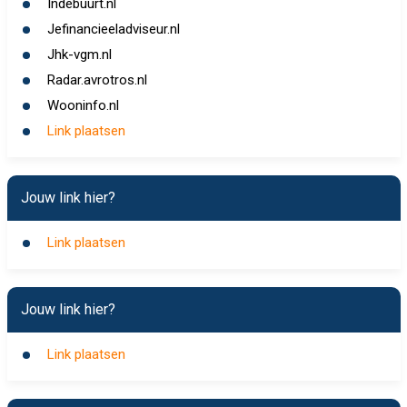
Indebuurt.nl
Jefinancieeladviseur.nl
Jhk-vgm.nl
Radar.avrotros.nl
Wooninfo.nl
Link plaatsen
Jouw link hier?
Link plaatsen
Jouw link hier?
Link plaatsen