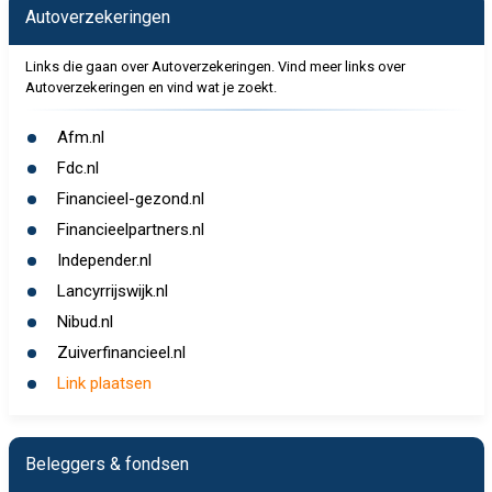
Autoverzekeringen
Links die gaan over Autoverzekeringen. Vind meer links over
Autoverzekeringen en vind wat je zoekt.
Afm.nl
Fdc.nl
Financieel-gezond.nl
Financieelpartners.nl
Independer.nl
Lancyrrijswijk.nl
Nibud.nl
Zuiverfinancieel.nl
Link plaatsen
Beleggers & fondsen