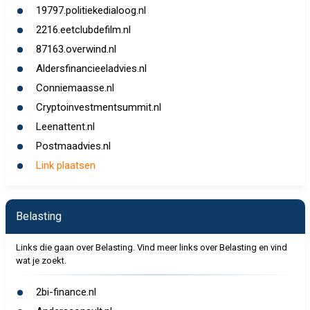
19797.politiekedialoog.nl
2216.eetclubdefilm.nl
87163.overwind.nl
Aldersfinancieeladvies.nl
Conniemaasse.nl
Cryptoinvestmentsummit.nl
Leenattent.nl
Postmaadvies.nl
Link plaatsen
Belasting
Links die gaan over Belasting. Vind meer links over Belasting en vind
wat je zoekt.
2bi-finance.nl